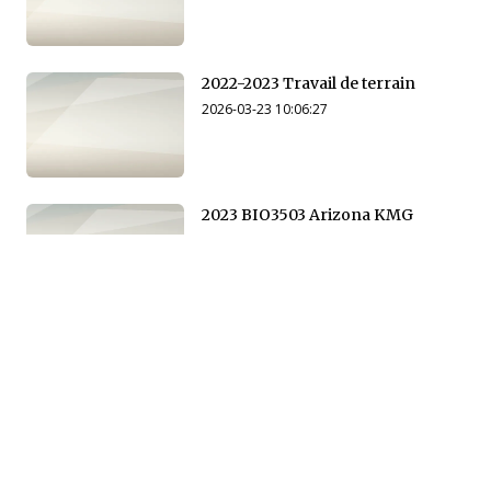
2022-2023 Travail de terrain
2026-03-23 10:06:27
2023 BIO3503 Arizona KMG
2026-03-23 10:07:31
2023 BIO3503 Arizona
2026-03-23 10:14:55
2024 BIO3503 Arizona SP