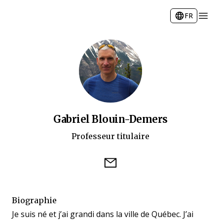
Open 
FR
Gabriel Blouin-Demers
Professeur titulaire
email
Biographie
Je suis né et j’ai grandi dans la ville de Québec. J’ai