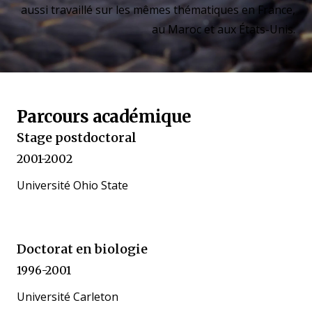
aussi travaillé sur les mêmes thématiques en France,
au Maroc et aux États-Unis.
Parcours académique
Stage postdoctoral
2001-2002
Université Ohio State
Doctorat en biologie
1996-2001
Université Carleton