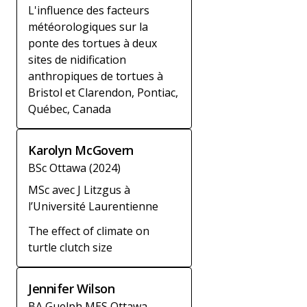
L'influence des facteurs
météorologiques sur la
ponte des tortues à deux
sites de nidification
anthropiques de tortues à
Bristol et Clarendon, Pontiac,
Québec, Canada
Karolyn McGovern
BSc Ottawa (2024)
MSc avec J Litzgus à
l’Université Laurentienne
The effect of climate on
turtle clutch size
Jennifer Wilson
BA Guelph MES Ottawa