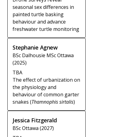
seasonal sex differences in
painted turtle basking
behaviour and advance
freshwater turtle monitoring
Stephanie Agnew
BSc Dalhousie MSc Ottawa
(2025)
TBA
The effect of urbanization on
the physiology and
behaviour of common garter
snakes (
Thamnophis sirtalis
)
Jessica Fitzgerald
BSc Ottawa (2027)