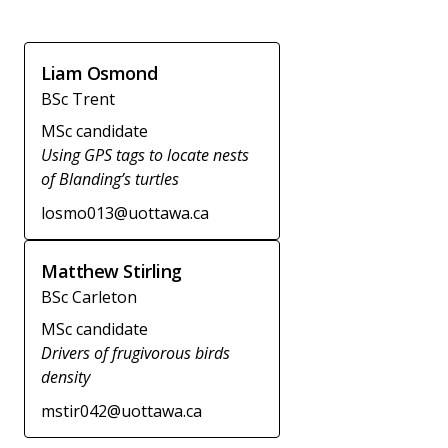
Liam Osmond
BSc Trent
MSc candidate
Using GPS tags to locate nests
of Blanding’s turtles
losmo013@uottawa.ca
Matthew Stirling
BSc Carleton
MSc candidate
Drivers of frugivorous birds
density
mstir042@uottawa.ca