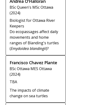
Andrea O'Halloran
BSc Queen's MSc Ottawa
(2024)
Biologist for Ottawa River
Keepers
Do ecopassages affect daily
movements and home
ranges of Blanding's turtles
(
Emydoidea blandingii
)?
Francisco Chavez Plante
BSc Ottawa MES Ottawa
(2024)
TBA
The impacts of climate
change on sea turtles