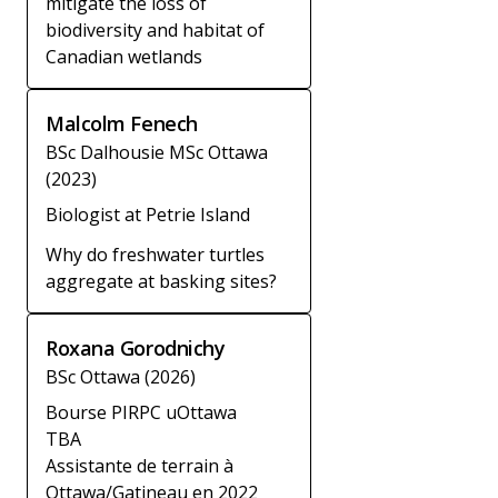
mitigate the loss of
biodiversity and habitat of
Canadian wetlands
Malcolm Fenech
BSc Dalhousie MSc Ottawa
(2023)
Biologist at Petrie Island
Why do freshwater turtles
aggregate at basking sites?
Roxana Gorodnichy
BSc Ottawa (2026)
Bourse PIRPC uOttawa
TBA
Assistante de terrain à
Ottawa/Gatineau en 2022