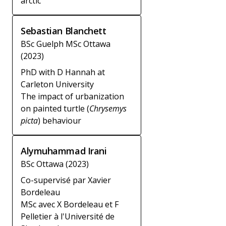
arctic
Sebastian Blanchett
BSc Guelph MSc Ottawa
(2023)
PhD with D Hannah at
Carleton University
The impact of urbanization
on painted turtle (
Chrysemys
picta
) behaviour
Alymuhammad Irani
BSc Ottawa (2023)
Co-supervisé par Xavier
Bordeleau
MSc avec X Bordeleau et F
Pelletier à l'Université de