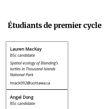
Étudiants de premier cycle
Lauren MacKay
BSc candidate
Spatial ecology of Blanding’s
turtles in Thousand Islands
National Park
lmack092@uottawa.ca
Angel Dong
BSc candidate