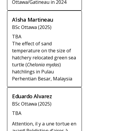
Ottawa/Gatineau in 2024
A’isha Martineau
BSc Ottawa (2025)
TBA
The effect of sand
temperature on the size of
hatchery relocated green sea
turtle (
Chelonia mydas
)
hatchlings in Pulau
Perhentian Besar, Malaysia
Eduardo Alvarez
BSc Ottawa (2025)
TBA
Attention, il y a une tortue en
avant! Prédiction d’aires à