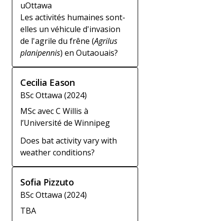
uOttawa
Les activités humaines sont-
elles un véhicule d'invasion
de l'agrile du frêne (
Agrilus
planipennis
) en Outaouais?
Cecilia Eason
BSc Ottawa (2024)
MSc avec C Willis à
l’Université de Winnipeg
Does bat activity vary with
weather conditions?
Sofia Pizzuto
BSc Ottawa (2024)
TBA