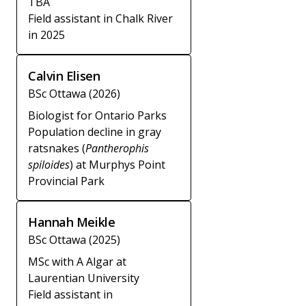
TBA
Field assistant in Chalk River
in 2025
Calvin Elisen
BSc Ottawa (2026)
Biologist for Ontario Parks
Population decline in gray
ratsnakes (
Pantherophis
spiloides
) at Murphys Point
Provincial Park
Hannah Meikle
BSc Ottawa (2025)
MSc with A Algar at
Laurentian University
Field assistant in