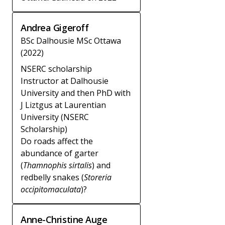
Andrea Gigeroff
BSc Dalhousie MSc Ottawa
(2022)
NSERC scholarship
Instructor at Dalhousie
University and then PhD with
J Liztgus at Laurentian
University (NSERC
Scholarship)
Do roads affect the
abundance of garter
(
Thamnophis sirtalis
) and
redbelly snakes (
Storeria
occipitomaculata
)?
Anne-Christine Auge