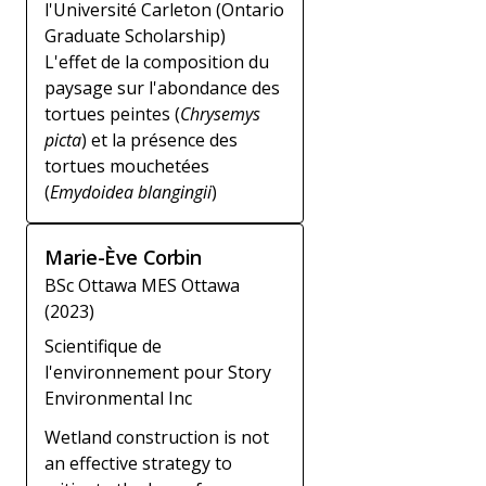
l'Université Carleton (Ontario
Graduate Scholarship)
L'effet de la composition du
paysage sur l'abondance des
tortues peintes (
Chrysemys
picta
) et la présence des
tortues mouchetées
(
Emydoidea blangingii
)
Marie-Ève Corbin
BSc Ottawa MES Ottawa
(2023)
Scientifique de
l'environnement pour Story
Environmental Inc
Wetland construction is not
an effective strategy to