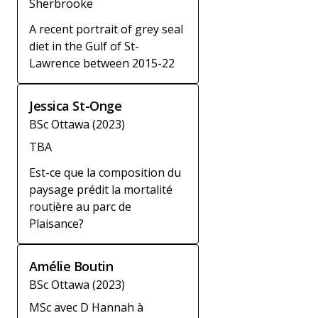
Sherbrooke
A recent portrait of grey seal
diet in the Gulf of St-
Lawrence between 2015-22
Jessica St-Onge
BSc Ottawa (2023)
TBA
Est-ce que la composition du
paysage prédit la mortalité
routière au parc de
Plaisance?
Amélie Boutin
BSc Ottawa (2023)
MSc avec D Hannah à