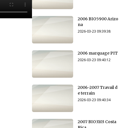
2006 BIO5900 Arizo
na
2026-03-23 09:39:38
2006 marquage PIT
2026-03-23 09:40:12
2006-2007 Travail d
e terrain
2026-03-23 09:40:34
2007 BIO3103 Costa
Rica