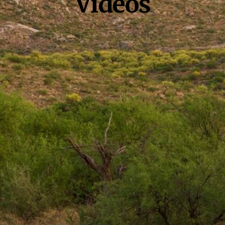
Vidéos