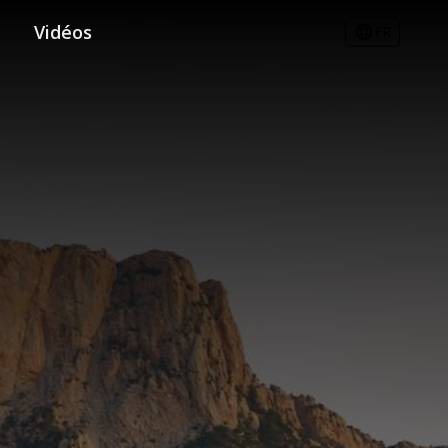
Vidéos
FR