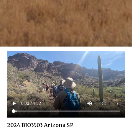
2024 BIO3503 Arizona SP