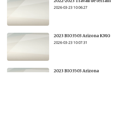
2022-2023 Travail de terrain
2026-03-23 10:06:27
2023 BIO3503 Arizona KMG
2026-03-23 10:07:31
2023 BIO3503 Arizona
2026-03-23 10:14:55
2024 BIO3503 Arizona SP
2026-03-23 10:15:32