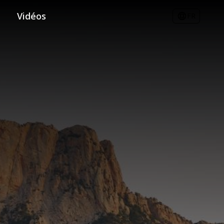
Vidéos
FR