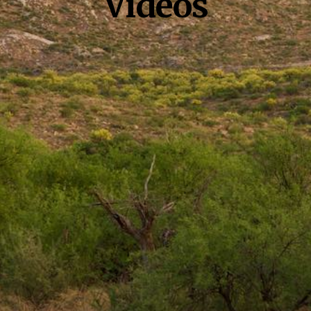
Vidéos