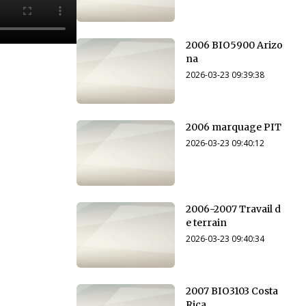
2006 BIO5900 Arizo
na
2026-03-23 09:39:38
2006 marquage PIT
2026-03-23 09:40:12
2006-2007 Travail d
e terrain
2026-03-23 09:40:34
2007 BIO3103 Costa
Rica