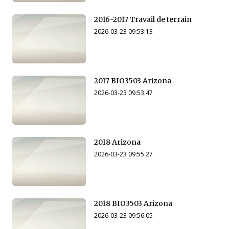
2016-2017 Travail de terrain
2026-03-23 09:53:13
2017 BIO3503 Arizona
2026-03-23 09:53:47
2018 Arizona
2026-03-23 09:55:27
2018 BIO3503 Arizona
2026-03-23 09:56:05