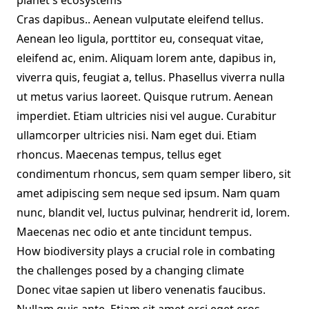
Cras dapibus.. Aenean vulputate eleifend tellus.
Aenean leo ligula, porttitor eu, consequat vitae,
eleifend ac, enim. Aliquam lorem ante, dapibus in,
viverra quis, feugiat a, tellus. Phasellus viverra nulla
ut metus varius laoreet. Quisque rutrum. Aenean
imperdiet. Etiam ultricies nisi vel augue. Curabitur
ullamcorper ultricies nisi. Nam eget dui. Etiam
rhoncus. Maecenas tempus, tellus eget
condimentum rhoncus, sem quam semper libero, sit
amet adipiscing sem neque sed ipsum. Nam quam
nunc, blandit vel, luctus pulvinar, hendrerit id, lorem.
Maecenas nec odio et ante tincidunt tempus.
How biodiversity plays a crucial role in combating
the challenges posed by a changing climate
Donec vitae sapien ut libero venenatis faucibus.
Nullam quis ante. Etiam sit amet orci eget eros