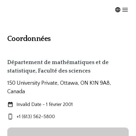
Open m
Coordonnées
Département de mathématiques et de
statistique, Faculté des sciences
150 University Private, Ottawa, ON K1N 9A8,
Canada
Invalid Date - 1 février 2001
+1 (613) 562-5800